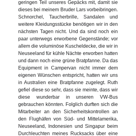
geringen Teil unseres Gepäcks mit, damit sie
dieses bei meinem Bruder Lars vorbeibringen.
Schnorchel, Taucherbrille, Sandalen und
weitere Kleidungsstücke benötigen wir in den
nächsten Tagen nicht. Und da sind noch ein
paar unterwegs erworbene Gegenstände; vor
allem die voluminöse Kuscheldecke, die wir in
Neuseeland für kühle Nächte erworben hatten
und dann noch eine grüne Bratpfanne. Da das
Equipment in Campervan nicht immer dem
eigenen Wünschen entspricht, hatten wir uns
in Australien eine Bratpfanne zugelegt. Ruth
gefiel diese so sehr, dass sie meinte, dass wir
diese wunderbar in unseren VW-Bus
gebrauchen könnten. Folglich durften sich die
Mitarbeiter an den Sicherheitskontrollen an
den Flughäfen von Süd- und Mittelamerika,
Neuseeland, Indonesien und Singapur beim
Durchleuchten meines Rucksacks über eine